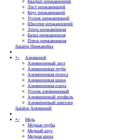
Квадрат нержавеющий
Лист нержавеющий
Круг нержавеющий
Уголок нержавеющий
Швеллер нержавеющий
Лента нержавеющая
Балка нержавеющая
Плита нержавеющая
/katalog Нержавейка
+
-
Алюминий
Алюминиевый лист
Алюминиевая труба
Алюминиевая полоса
Алюминиевая шина
Алюминиевая плита
Уголок алюминиевый
Алюминиевый профиль
Алюминиевый швеллер
/katalog Алюминий
+
-
Медь
Медные трубы
Медный круг
Медная шина