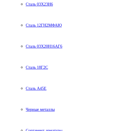
Сталь 03Х23Н6
Сталь 12ГН2МФАЮ
Сталь 03Х20Н16АГ6
Сталь 18Г2С
Сталь А45Е
Черные металлы
Сортамент арматуры