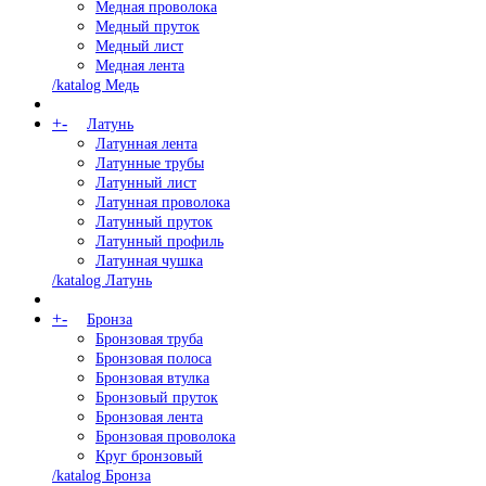
Медная проволока
Медный пруток
Медный лист
Медная лента
/katalog Медь
+
-
Латунь
Латунная лента
Латунные трубы
Латунный лист
Латунная проволока
Латунный пруток
Латунный профиль
Латунная чушка
/katalog Латунь
+
-
Бронза
Бронзовая труба
Бронзовая полоса
Бронзовая втулка
Бронзовый пруток
Бронзовая лента
Бронзовая проволока
Круг бронзовый
/katalog Бронза