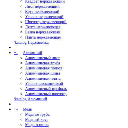
Квадрат нержавеющий
Лист нержавеющий
Круг нержавеющий
Уголок нержавеющий
Швеллер нержавеющий
Лента нержавеющая
Балка нержавеющая
Плита нержавеющая
/katalog Нержавейка
+
-
Алюминий
Алюминиевый лист
Алюминиевая труба
Алюминиевая полоса
Алюминиевая шина
Алюминиевая плита
Уголок алюминиевый
Алюминиевый профиль
Алюминиевый швеллер
/katalog Алюминий
+
-
Медь
Медные трубы
Медный круг
Медная шина