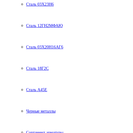
Сталь 03Х23Н6
Сталь 12ГН2МФАЮ
Сталь 03Х20Н16АГ6
Сталь 18Г2С
Сталь А45Е
Черные металлы
Сортамент арматуры