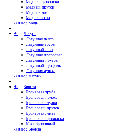
Медная проволока
Медный пруток
Медный лист
Медная лента
/katalog Медь
+
-
Латунь
Латунная лента
Латунные трубы
Латунный лист
Латунная проволока
Латунный пруток
Латунный профиль
Латунная чушка
/katalog Латунь
+
-
Бронза
Бронзовая труба
Бронзовая полоса
Бронзовая втулка
Бронзовый пруток
Бронзовая лента
Бронзовая проволока
Круг бронзовый
/katalog Бронза